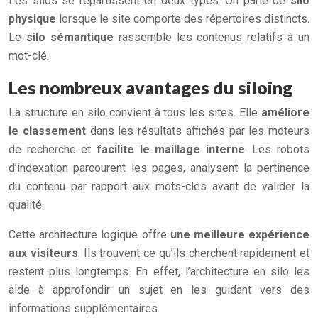
Les silos se répartissent en deux types. On parle de
silo
physique
lorsque le site comporte des répertoires distincts.
Le
silo sémantique
rassemble les contenus relatifs à un
mot-clé.
Les nombreux avantages du siloing
La structure en silo convient à tous les sites. Elle
améliore
le classement
dans les résultats affichés par les moteurs
de recherche et
facilite le maillage interne
. Les robots
d’indexation parcourent les pages, analysent la pertinence
du contenu par rapport aux mots-clés avant de valider la
qualité.
Cette architecture logique offre
une meilleure expérience
aux visiteurs
. Ils trouvent ce qu’ils cherchent rapidement et
restent plus longtemps. En effet, l’architecture en silo les
aide à approfondir un sujet en les guidant vers des
informations supplémentaires.