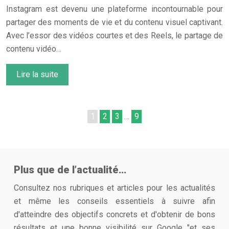
Instagram est devenu une plateforme incontournable pour
partager des moments de vie et du contenu visuel captivant.
Avec l’essor des vidéos courtes et des Reels, le partage de
contenu vidéo…
Lire la suite
1
2
3
…
9
Plus que de l’actualité…
Consultez nos rubriques et articles pour les actualités
et même les conseils essentiels à suivre afin
d'atteindre des objectifs concrets et d'obtenir de bons
résultats et une bonne visibilité sur Google "et ses