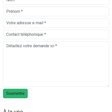
À la une