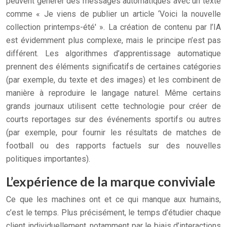
peuvent générer des messages automatiques avec un texte
comme « Je viens de publier un article ‘Voici la nouvelle
collection printemps-été' ». La création de contenu par l’IA
est évidemment plus complexe, mais le principe n’est pas
différent. Les algorithmes d’apprentissage automatique
prennent des éléments significatifs de certaines catégories
(par exemple, du texte et des images) et les combinent de
manière à reproduire le langage naturel. Même certains
grands journaux utilisent cette technologie pour créer de
courts reportages sur des événements sportifs ou autres
(par exemple, pour fournir les résultats de matches de
football ou des rapports factuels sur des nouvelles
politiques importantes).
L’expérience de la marque conviviale
Ce que les machines ont et ce qui manque aux humains,
c’est le temps. Plus précisément, le temps d’étudier chaque
client individuellement, notamment par le biais d’interactions