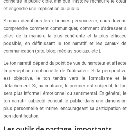
connaître le public cible, afin que l’histoire réchauffe le cœur
et engendre une implication du public.
Si nous identifions les « bonnes personnes », nous devons
comprendre comment communiquer, comment s’adresser à
elles de la manière la plus cohérente et la plus efficace
possible, en définissant le ton narratif et les canaux de
communication (site, blog, médias sociaux, etc.).
Le ton narratif dépend du point de vue du narrateur et affecte
la perception émotionnelle de l’utilisateur. Si la perspective
est objective, le ton tendra vers le formalisme et le
détachement. Si, au contraire, le premier est subjectif, le ton
sera plus informel, émotionnel ou sentimental. En général, le
ton narratif subjectif conduit le public dans une dimension
plus personnelle et intime, encourageant sa participation et
son identification.
Les outils de partage, importants