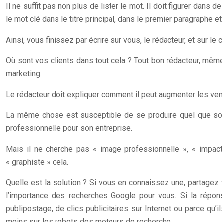
Il ne suffit pas non plus de lister le mot. Il doit figurer dans
le mot clé dans le titre principal, dans le premier paragraphe e
Ainsi, vous finissez par écrire sur vous, le rédacteur, et sur l
Où sont vos clients dans tout cela ? Tout bon rédacteur, même
marketing.
Le rédacteur doit expliquer comment il peut augmenter les ventes
La même chose est susceptible de se produire quel que soit v
professionnelle pour son entreprise.
Mais il ne cherche pas « image professionnelle », « impact 
« graphiste » cela.
Quelle est la solution ? Si vous en connaissez une, partagez 
l’importance des recherches Google pour vous. Si la répon
publipostage, de clics publicitaires sur Internet ou parce qu’
moins sur les robots des moteurs de recherche.