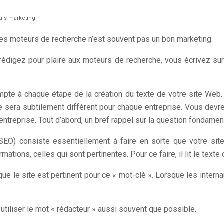
ais marketing
 les moteurs de recherche n’est souvent pas un bon marketing.
édigez pour plaire aux moteurs de recherche, vous écrivez sur l
mpte à chaque étape de la création du texte de votre site Web. 
re sera subtilement différent pour chaque entreprise. Vous devr
entreprise. Tout d’abord, un bref rappel sur la question fondame
SEO) consiste essentiellement à faire en sorte que votre sit
tions, celles qui sont pertinentes. Pour ce faire, il lit le texte
que le site est pertinent pour ce « mot-clé ». Lorsque les inter
’utiliser le mot « rédacteur » aussi souvent que possible.