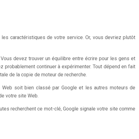
es caractéristiques de votre service. Or, vous devriez plutôt
Vous devez trouver un équilibre entre écrire pour les gens et
ez probablement continuer à expérimenter. Tout dépend en fait
ntale de la copie de moteur de recherche.
e Web soit bien classé par Google et les autres moteurs de
 de votre site Web.
nautes recherchent ce mot-clé, Google signale votre site comme