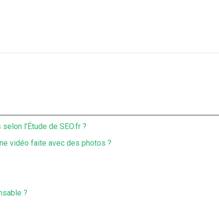
selon l’Étude de SEO.fr ?
une vidéo faite avec des photos ?
nsable ?