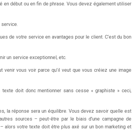
t-clé en début ou en fin de phrase. Vous devez également utiliser
 service.
ues de votre service en avantages pour le client. C’est du bon
nir un service exceptionnel, etc.
ut venir vous voir parce qu’il veut que vous créiez une image
re texte doit donc mentionner sans cesse « graphiste » ceci,
es, la réponse sera un équilibre. Vous devez savoir quelle est
’autres sources – peut-être par le biais d’une campagne de
 – alors votre texte doit être plus axé sur un bon marketing et