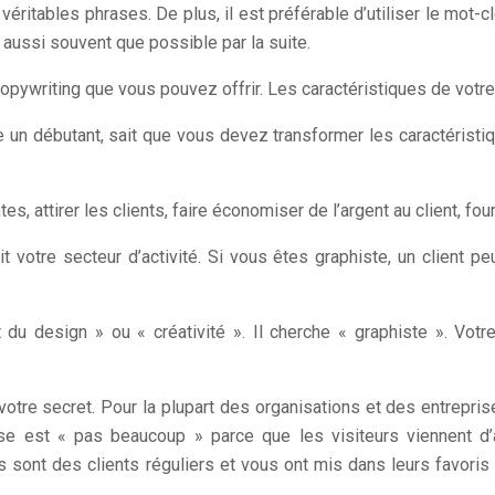
 de véritables phrases. De plus, il est préférable d’utiliser le mo
t aussi souvent que possible par la suite.
e copywriting que vous pouvez offrir. Les caractéristiques de votre
 un débutant, sait que vous devez transformer les caractéristiq
, attirer les clients, faire économiser de l’argent au client, four
otre secteur d’activité. Si vous êtes graphiste, un client pe
du design » ou « créativité ». Il cherche « graphiste ». Vot
votre secret. Pour la plupart des organisations et des entrepris
se est « pas beaucoup » parce que les visiteurs viennent d
ils sont des clients réguliers et vous ont mis dans leurs favoris