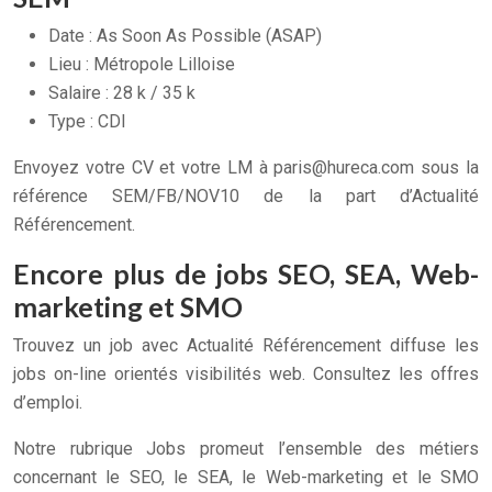
Date : As Soon As Possible (ASAP)
Lieu : Métropole Lilloise
Salaire : 28 k / 35 k
Type : CDI
Envoyez votre CV et votre LM à
paris@hureca.com
sous la
référence SEM/FB/NOV10 de la part d’Actualité
Référencement.
Encore plus de jobs SEO, SEA, Web-
marketing et SMO
Trouvez un job avec Actualité Référencement diffuse les
jobs on-line orientés visibilités web. Consultez les offres
d’emploi.
Notre rubrique Jobs promeut l’ensemble des métiers
concernant le SEO, le SEA, le Web-marketing et le SMO