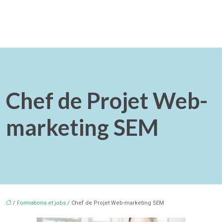
Chef de Projet Web-
marketing SEM
/
Formations et jobs
/ Chef de Projet Web-marketing SEM