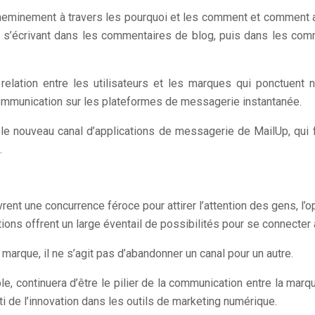
cheminement à travers les pourquoi et les comment et comment 
rs s’écrivant dans les commentaires de blog, puis dans les co
a relation entre les utilisateurs et les marques qui ponctuen
communication sur les plateformes de messagerie instantanée.
le nouveau canal d’applications de messagerie de MailUp, qui f
.
rent une concurrence féroce pour attirer l’attention des gens, 
ions offrent un large éventail de possibilités pour se connecter a
que, il ne s’agit pas d’abandonner un canal pour un autre.
, continuera d’être le pilier de la communication entre la marque 
ti de l’innovation dans les outils de marketing numérique.