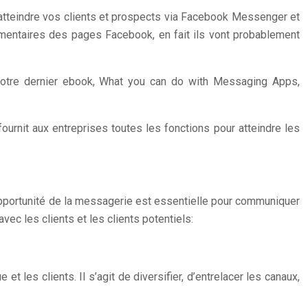
atteindre vos clients et prospects via Facebook Messenger et
mmentaires des pages Facebook, en fait ils vont probablement
t notre dernier ebook, What you can do with Messaging Apps,
ournit aux entreprises toutes les fonctions pour atteindre les
l’opportunité de la messagerie est essentielle pour communiquer
vec les clients et les clients potentiels:
et les clients. Il s’agit de diversifier, d’entrelacer les canaux,