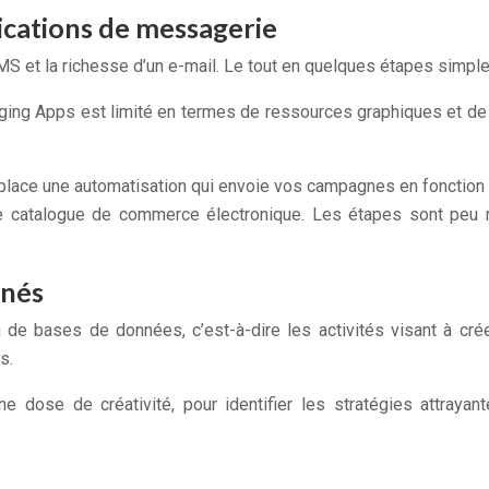
lications de messagerie
t la richesse d’un e-mail. Le tout en quelques étapes simples, 
g Apps est limité en termes de ressources graphiques et de c
lace une automatisation qui envoie vos campagnes en fonction de
tre catalogue de commerce électronique. Les étapes sont pe
nnés
de bases de données, c’est-à-dire les activités visant à créer
s.
nne dose de créativité, pour identifier les stratégies attray