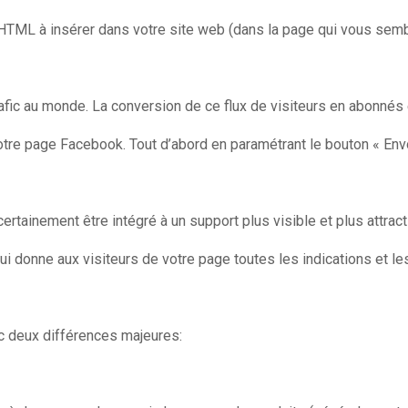
TML à insérer dans votre site web (dans la page qui vous semble
afic au monde. La conversion de ce flux de visiteurs en abonnés e
otre page Facebook. Tout d’abord en paramétrant le bouton « En
ertainement être intégré à un support plus visible et plus attracti
ve qui donne aux visiteurs de votre page toutes les indications e
c deux différences majeures: