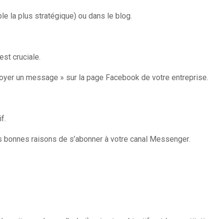
 la plus stratégique) ou dans le blog.
st cruciale.
voyer un message » sur la page Facebook de votre entreprise.
f.
t les bonnes raisons de s’abonner à votre canal Messenger.