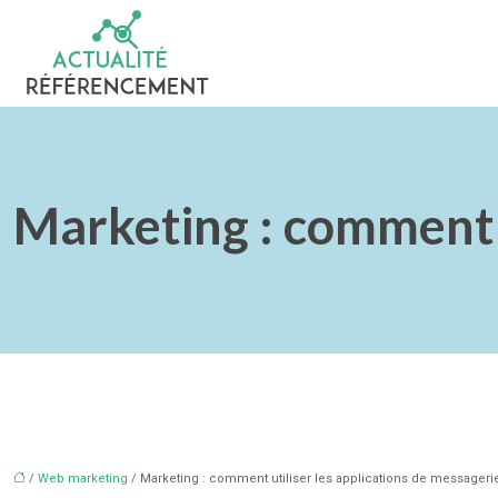
Marketing : comment u
/
Web marketing
/ Marketing : comment utiliser les applications de messageri