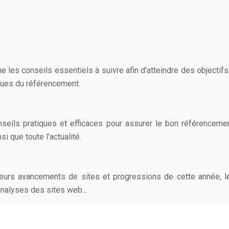
 les conseils essentiels à suivre afin d'atteindre des objectifs
ques du référencement.
seils pratiques et efficaces pour assurer le bon référencemen
 que toute l'actualité.
illeurs avancements de sites et progressions de cette année
analyses des sites web...