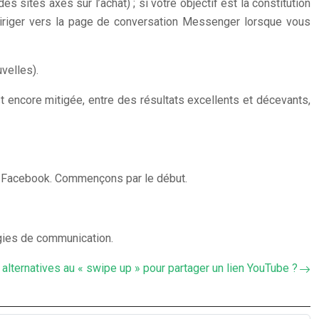
sites axés sur l’achat) ; si votre objectif est la constitution
diriger vers la page de conversation Messenger lorsque vous
velles).
t encore mitigée, entre des résultats excellents et décevants,
ge Facebook. Commençons par le début.
tégies de communication.
 alternatives au « swipe up » pour partager un lien YouTube ?