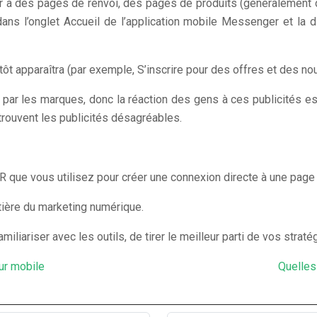
à des pages de renvoi, des pages de produits (généralement des 
ns l’onglet Accueil de l’application mobile Messenger et la 
t apparaîtra (par exemple, S’inscrire pour des offres et des nou
par les marques, donc la réaction des gens à ces publicités es
rouvent les publicités désagréables.
 QR que vous utilisez pour créer une connexion directe à une pa
tière du marketing numérique.
miliariser avec les outils, de tirer le meilleur parti de vos stra
ur mobile
Quelles