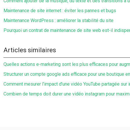
Comment ajouter de la musique, du texte et des transitions à 
Maintenance de site internet : éviter les pannes et bugs
Maintenance WordPress : améliorer la stabilité du site
Pourquoi un contrat de maintenance de site web est-il indispe
Articles similaires
Quelles actions e-marketing sont les plus efficaces pour augmen
Structurer un compte google ads efficace pour une boutique en
Comment mesurer l’impact d’une vidéo YouTube partagée sur 
Combien de temps doit durer une vidéo instagram pour maxim