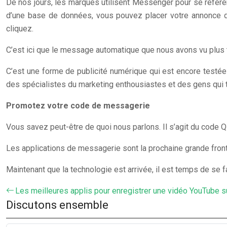
De nos jours, les marques utilisent Messenger pour se référer 
d’une base de données, vous pouvez placer votre annonce da
cliquez.
C’est ici que le message automatique que nous avons vu plus tô
C’est une forme de publicité numérique qui est encore testée 
des spécialistes du marketing enthousiastes et des gens qui t
Promotez votre code de messagerie
Vous savez peut-être de quoi nous parlons. Il s’agit du code
Les applications de messagerie sont la prochaine grande fron
Maintenant que la technologie est arrivée, il est temps de se fa
Les meilleures applis pour enregistrer une vidéo YouTube s
Discutons ensemble